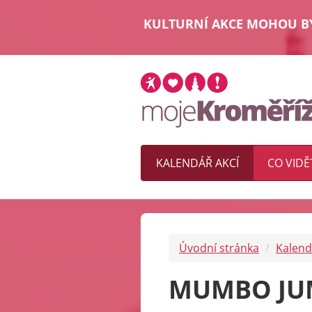
KULTURNÍ AKCE MOHOU BÝ
KALENDÁŘ AKCÍ
CO VIDĚ
Úvodní stránka
Kalend
MUMBO JUM