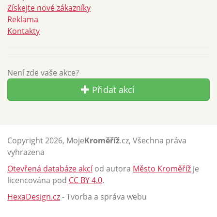
Získejte nové zákazníky
Reklama
Kontakty
Není zde vaše akce?
Přidat akci
Copyright 2026, Moje
Kroměříž
.cz, Všechna práva
vyhrazena
Otevřená databáze akcí
od autora
Město Kroměříž
je
licencována pod
CC BY 4.0
.
HexaDesign.cz
- Tvorba a správa webu