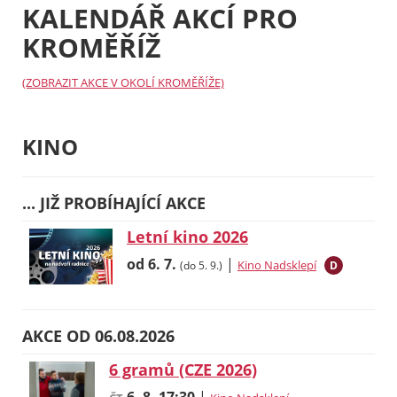
KALENDÁŘ AKCÍ PRO
KROMĚŘÍŽ
(ZOBRAZIT AKCE V OKOLÍ KROMĚŘÍŽE)
KINO
... JIŽ PROBÍHAJÍCÍ AKCE
Letní kino 2026
od 6. 7.
|
Kino Nadsklepí
(do 5. 9.)
D
AKCE OD 06.08.2026
6 gramů (CZE 2026)