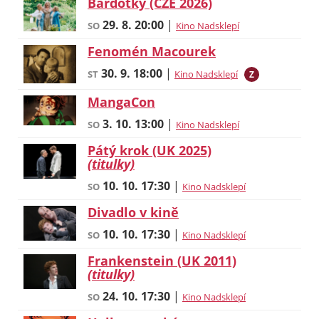
Bardotky (CZE 2026)
29. 8.
20:00
|
SO
Kino Nadsklepí
Fenomén Macourek
30. 9.
18:00
|
ST
Kino Nadsklepí
Z
MangaCon
3. 10.
13:00
|
SO
Kino Nadsklepí
Pátý krok (UK 2025)
(titulky)
10. 10.
17:30
|
SO
Kino Nadsklepí
Divadlo v kině
10. 10.
17:30
|
SO
Kino Nadsklepí
Frankenstein (UK 2011)
(titulky)
24. 10.
17:30
|
SO
Kino Nadsklepí