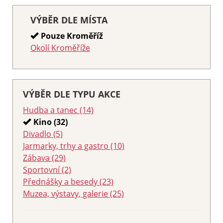
VÝBĚR DLE MÍSTA
Pouze Kroměříž
Okolí Kroměříže
VÝBĚR DLE TYPU AKCE
Hudba a tanec (14)
Kino (32)
Divadlo (5)
Jarmarky, trhy a gastro (10)
Zábava (29)
Sportovní (2)
Přednášky a besedy (23)
Muzea, výstavy, galerie (25)