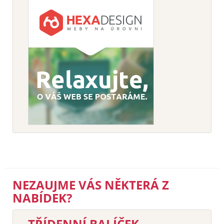
NEZAUJME VÁS NĚKTERÁ Z
NABÍDEK?
TŘÍDENNÍ BALÍČEK –