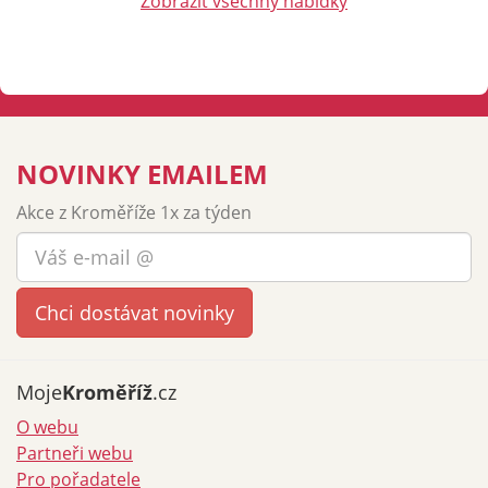
Zobrazit všechny nabídky
NOVINKY EMAILEM
Akce z Kroměříže 1x za týden
Moje
Kroměříž
.cz
O webu
Partneři webu
Pro pořadatele