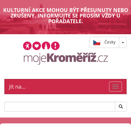
KULTURNÍ AKCE MOHOU BÝT PŘESUNUTY NEBO
ZRUŠENY. INFORMUJTE SE PROSÍM VŽDY U
POŘADATELE.
Česky
Jít na...