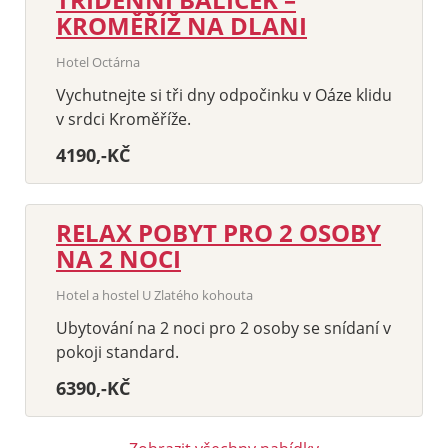
KROMĚŘÍŽ NA DLANI
Hotel Octárna
Vychutnejte si tři dny odpočinku v Oáze klidu
v srdci Kroměříže.
4190,-KČ
RELAX POBYT PRO 2 OSOBY
NA 2 NOCI
Hotel a hostel U Zlatého kohouta
Ubytování na 2 noci pro 2 osoby se snídaní v
pokoji standard.
6390,-KČ