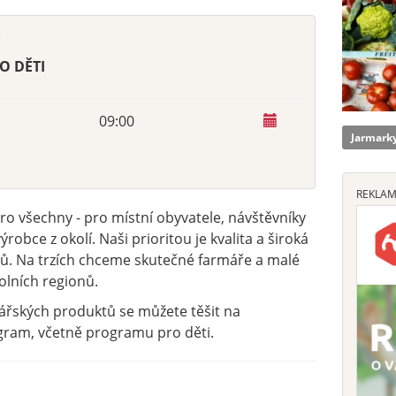
O DĚTI
09:00
Jarmarky
REKLA
 pro všechny - pro místní obyvatele, návštěvníky
robce z okolí. Naši prioritou je kvalita a široká
ů. Na trzích chceme skutečné farmáře a malé
olních regionů.
ářských produktů se můžete těšit na
ram, včetně programu pro děti.