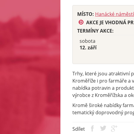
MÍSTO:
Hanácké náměstí
AKCE JE VHODNÁ PR
TERMÍNY AKCE:
sobota
12. září
Trhy, které jsou atraktivní
Kroměříže i pro farmáře a vý
nabídka potravin a produkt
výrobce z Kroměřížska a ok
Kromě široké nabídky farm
tematický doprovodný prog
Sdílet