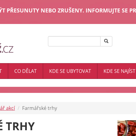
T PŘESUNUTY NEBO ZRUŠENY. INFORMUJTE SE PR
T
CO DĚLAT
KDE SE UBYTOVAT
KDE SE NAJÍST
ář akcí
Farmářské trhy
 TRHY